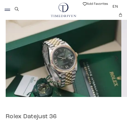
Add Favorites
EN
Rolex Datejust 36