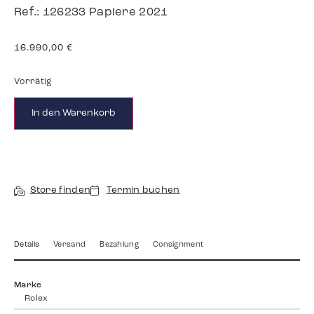
Ref.: 126233 Papiere 2021
16.990,00
€
Vorrätig
In den Warenkorb
Store finden
Termin buchen
Details
Versand
Bezahlung
Consignment
Marke
Rolex