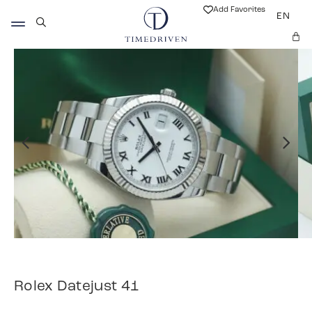
Add Favorites
EN
Rolex Datejust 41