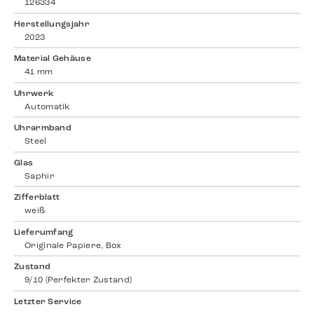
126334
Herstellungsjahr
2023
Material Gehäuse
41 mm
Uhrwerk
Automatik
Uhrarmband
Steel
Glas
Saphir
Zifferblatt
weiß
Lieferumfang
Originale Papiere, Box
Zustand
9/10 (Perfekter Zustand)
Letzter Service