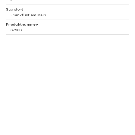
-
Standort
Frankfurt am Main
Produktnummer
3726D