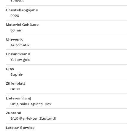
128238
Herstellungsjahr
2020
Material Gehäuse
36 mm
Uhrwerk
Automatik
Uhrarmband
Yellow gold
Glas
Saphir
Zifferblatt
Grün
Lieferumfang
Originale Papiere, Box
Zustand
9/10 (Perfekter Zustand)
Letzter Service