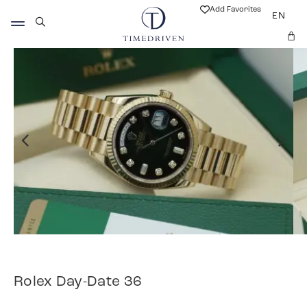
Add Favorites
EN
Rolex Day-Date 36