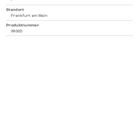
-
Standort
Frankfurt am Main
Produktnummer
3832D