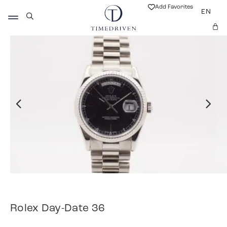
Add Favorites
EN
Rolex Day-Date 36