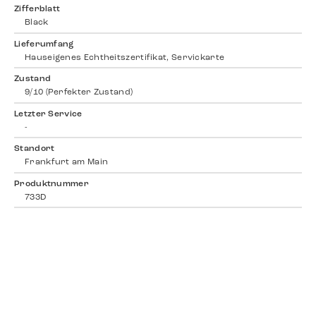
Zifferblatt
Black
Lieferumfang
Hauseigenes Echtheitszertifikat, Servickarte
Zustand
9/10 (Perfekter Zustand)
Letzter Service
-
Standort
Frankfurt am Main
Produktnummer
733D