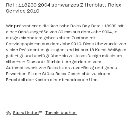
Ref.: 118239 2004 schwarzes Zifferblatt Rolex
Service 2016
Wir präsentieren die ikonische Rolex Day-Date 118239 mit
einer Gehäusegröße von 36 mm aus dem Jahr 2004, in
ausgezeichnetem gebrauchten Zustand mit
Servicepapieren aus dem Jahr 2016. Diese Uhr wurde von
vielen Präsidenten getragen und ist aus 18 Karat Weißgold
gefertigt und verfügt über ein zeitloses Design mit einem
silbernen Diamantzifferblatt. Angetrieben vom
Automatikwerk von Rolex ist es zuverlässig und genau.
Erwerben Sie ein Stück Rolex-Geschichte zu einem
Bruchteil der Kosten einer brandneuen Uhr.
Store finden
Termin buchen