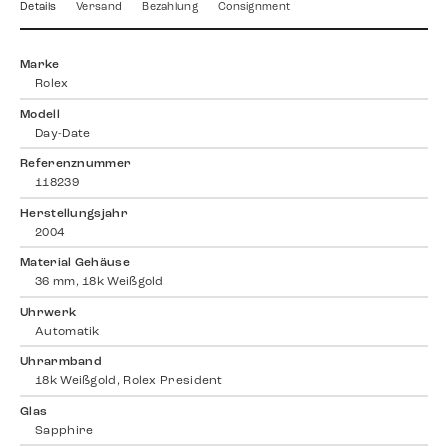
Details
Versand
Bezahlung
Consignment
Marke
Rolex
Modell
Day-Date
Referenznummer
118239
Herstellungsjahr
2004
Material Gehäuse
36 mm, 18k Weißgold
Uhrwerk
Automatik
Uhrarmband
18k Weißgold, Rolex President
Glas
Sapphire