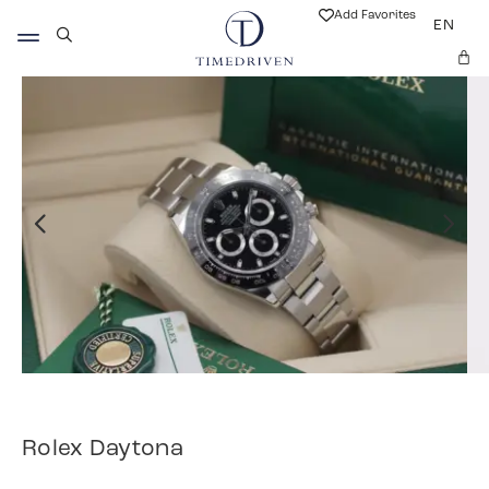
Add Favorites
EN
Rolex Daytona