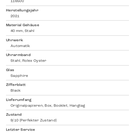
116500
Herstellungsjahr
2021
Material Gehäuse
40 mm, Stahl
Uhrwerk
Automatik
Uhrarmband
Stahl, Rolex Oyster
Glas
Sapphire
Zifferblatt
Black
Lieferumfang
Originalpapieren, Box, Booklet, Hangtag
Zustand
9/10 (Perfekter Zustand)
Letzter Service