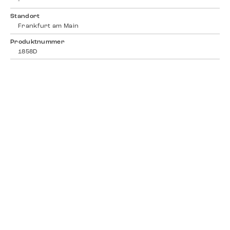
-
Standort
Frankfurt am Main
Produktnummer
1858D