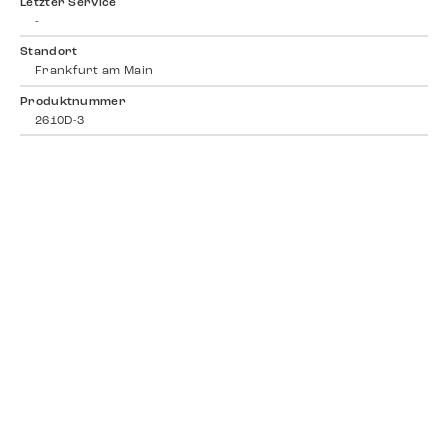
Letzter Service
-
Standort
Frankfurt am Main
Produktnummer
2610D-3