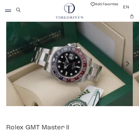
Add Favorites
EN
Rolex GMT Master II