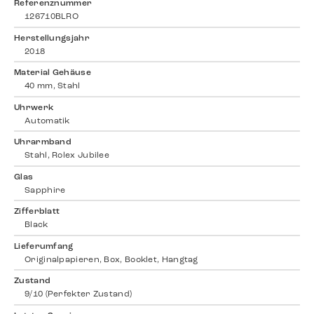
Referenznummer
126710BLRO
Herstellungsjahr
2018
Material Gehäuse
40 mm, Stahl
Uhrwerk
Automatik
Uhrarmband
Stahl, Rolex Jubilee
Glas
Sapphire
Zifferblatt
Black
Lieferumfang
Originalpapieren, Box, Booklet, Hangtag
Zustand
9/10 (Perfekter Zustand)