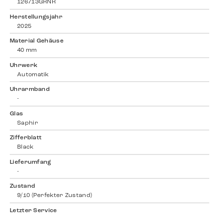
126713GRNR
Herstellungsjahr
2025
Material Gehäuse
40 mm
Uhrwerk
Automatik
Uhrarmband
-
Glas
Saphir
Zifferblatt
Black
Lieferumfang
-
Zustand
9/10 (Perfekter Zustand)
Letzter Service