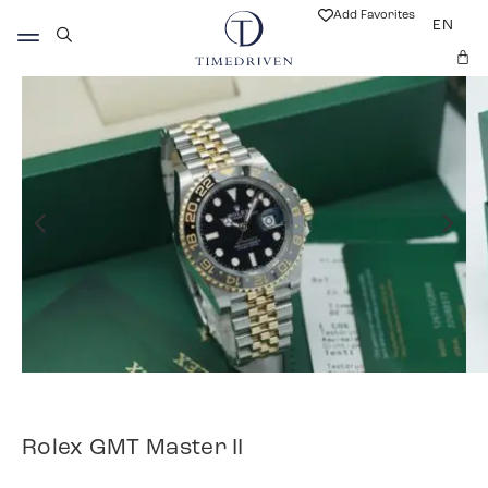
Add Favorites
EN
Rolex GMT Master II