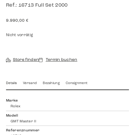
Ref.: 16713 Full Set 2000
9.990,00
€
Nicht vorrätig
Store finden
Termin buchen
Details
Versand
Bezahlung
Consignment
Marke
Rolex
Modell
GMT Master II
Referenznummer