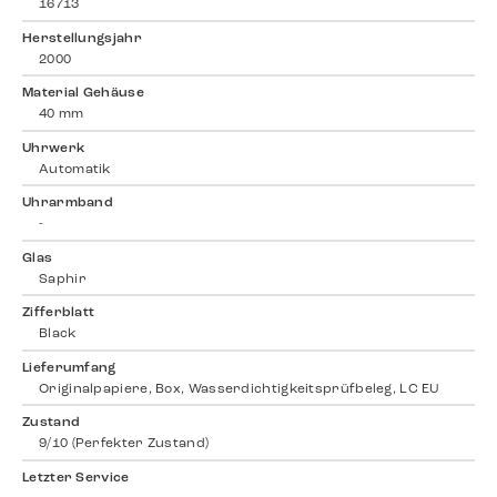
16713
Herstellungsjahr
2000
Material Gehäuse
40 mm
Uhrwerk
Automatik
Uhrarmband
-
Glas
Saphir
Zifferblatt
Black
Lieferumfang
Originalpapiere, Box, Wasserdichtigkeitsprüfbeleg, LC EU
Zustand
9/10 (Perfekter Zustand)
Letzter Service