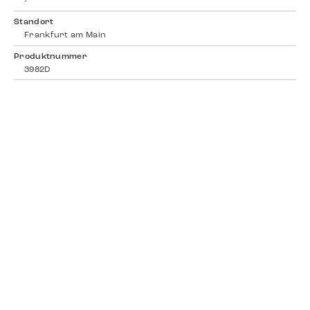
-
Standort
Frankfurt am Main
Produktnummer
3982D