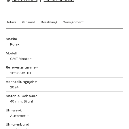
Store finden
Termin buchen
Details
Versand
Bezahlung
Consignment
Marke
Rolex
Modell
GMT Master II
Referenznummer
126720VTNR
Herstellungsjahr
2024
Material Gehäuse
40 mm, Stahl
Uhrwerk
Automatik
Uhrarmband