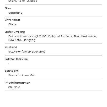
Stahl, Rolex Jubilee
Glas
Sapphire
Zifferblatt
Black
Lieferumfang
Erstkaufrechnung LC100, Original Papiere, Box, Umkarton,
Booklets, Hangtag
Zustand
9/10 (Perfekter Zustand)
Letzter Service
-
Standort
Frankfurt am Main
Produktnummer
3018D-3