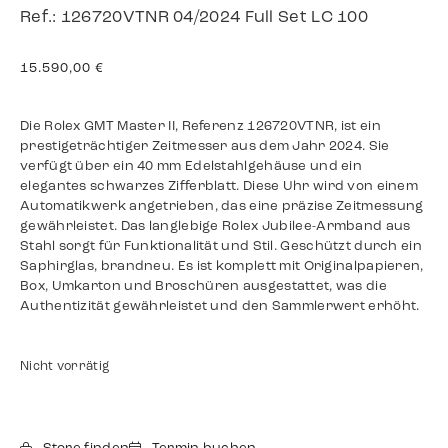
Ref.: 126720VTNR 04/2024 Full Set LC 100
15.590,00
€
Die Rolex GMT Master II, Referenz 126720VTNR, ist ein
prestigeträchtiger Zeitmesser aus dem Jahr 2024. Sie
verfügt über ein 40 mm Edelstahlgehäuse und ein
elegantes schwarzes Zifferblatt. Diese Uhr wird von einem
Automatikwerk angetrieben, das eine präzise Zeitmessung
gewährleistet. Das langlebige Rolex Jubilee-Armband aus
Stahl sorgt für Funktionalität und Stil. Geschützt durch ein
Saphirglas, brandneu. Es ist komplett mit Originalpapieren,
Box, Umkarton und Broschüren ausgestattet, was die
Authentizität gewährleistet und den Sammlerwert erhöht.
Nicht vorrätig