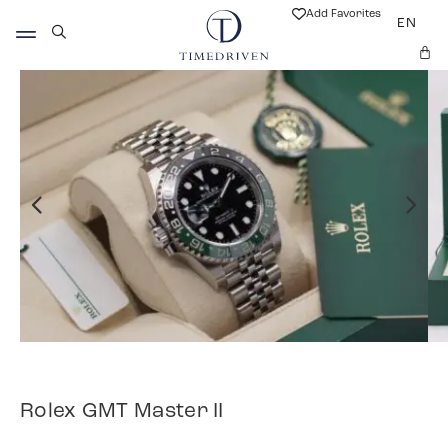
Add Favorites
EN
Rolex GMT Master II