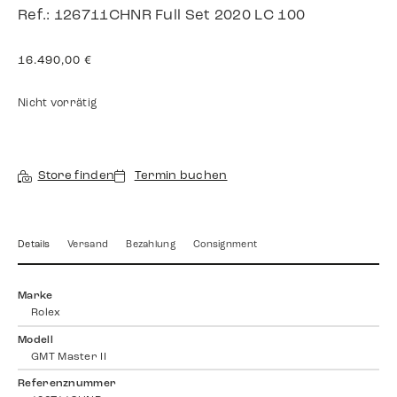
Ref.: 126711CHNR Full Set 2020 LC 100
16.490,00
€
Nicht vorrätig
Store finden
Termin buchen
Details
Versand
Bezahlung
Consignment
Marke
Rolex
Modell
GMT Master II
Referenznummer