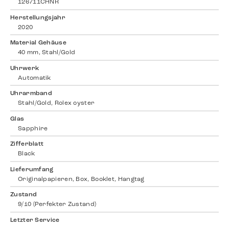
126711CHNR
Herstellungsjahr
2020
Material Gehäuse
40 mm, Stahl/Gold
Uhrwerk
Automatik
Uhrarmband
Stahl/Gold, Rolex oyster
Glas
Sapphire
Zifferblatt
Black
Lieferumfang
Originalpapieren, Box, Booklet, Hangtag
Zustand
9/10 (Perfekter Zustand)
Letzter Service