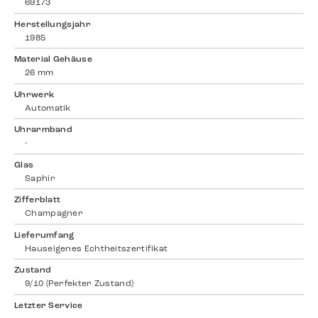
69173
Herstellungsjahr
1985
Material Gehäuse
26 mm
Uhrwerk
Automatik
Uhrarmband
-
Glas
Saphir
Zifferblatt
Champagner
Lieferumfang
Hauseigenes Echtheitszertifikat
Zustand
9/10 (Perfekter Zustand)
Letzter Service