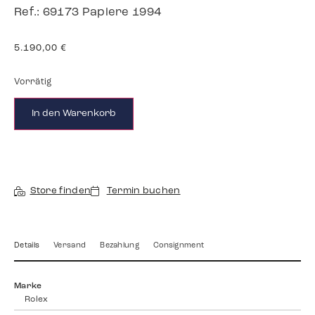
Ref.: 69173 Papiere 1994
5.190,00
€
Vorrätig
In den Warenkorb
Store finden
Termin buchen
Details
Versand
Bezahlung
Consignment
Marke
Rolex