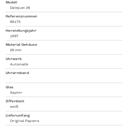
Modell
Datejust 26
Referenznummer
69173
Herstellungsjahr
1997
Material Gehäuse
26 mm
Uhrwerk
Automatik
Uhrarmband
-
Glas
Saphir
Zifferblatt
weiß
Lieferumfang
Original Papiere