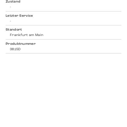
Zustand
-
Letzter Service
-
Standort
Frankfurt am Main
Produktnummer
3815D