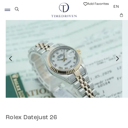
Add Favorites
EN
Rolex Datejust 26