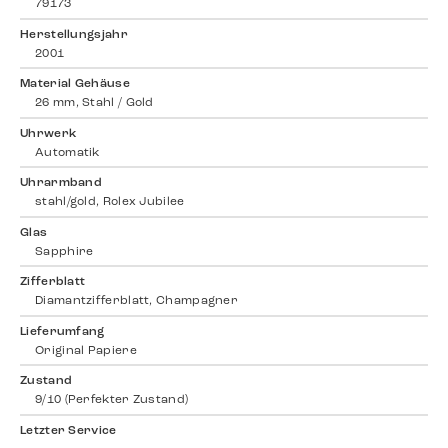
79173
Herstellungsjahr
2001
Material Gehäuse
26 mm, Stahl / Gold
Uhrwerk
Automatik
Uhrarmband
stahl/gold, Rolex Jubilee
Glas
Sapphire
Zifferblatt
Diamantzifferblatt, Champagner
Lieferumfang
Original Papiere
Zustand
9/10 (Perfekter Zustand)
Letzter Service