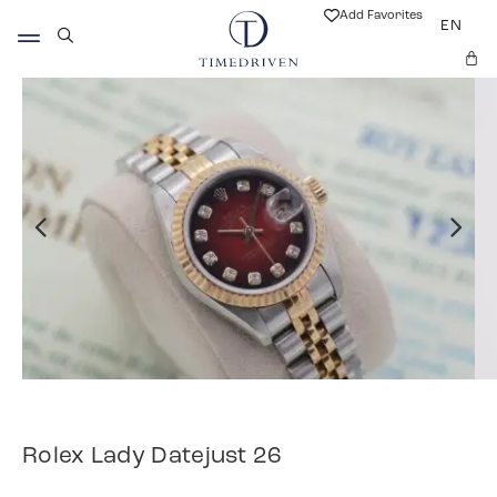
Add Favorites
EN
Rolex Lady Datejust 26