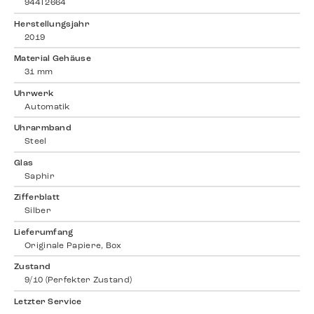
944T2664
Herstellungsjahr
2019
Material Gehäuse
31 mm
Uhrwerk
Automatik
Uhrarmband
Steel
Glas
Saphir
Zifferblatt
Silber
Lieferumfang
Originale Papiere, Box
Zustand
9/10 (Perfekter Zustand)
Letzter Service