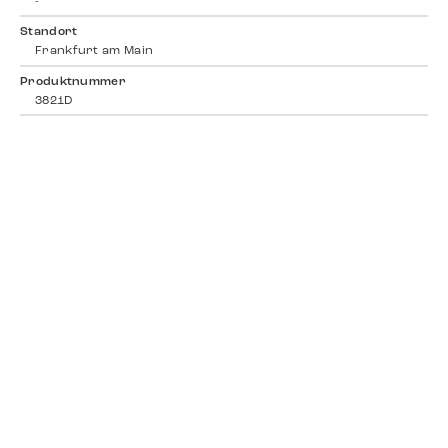
-
Standort
Frankfurt am Main
Produktnummer
3821D