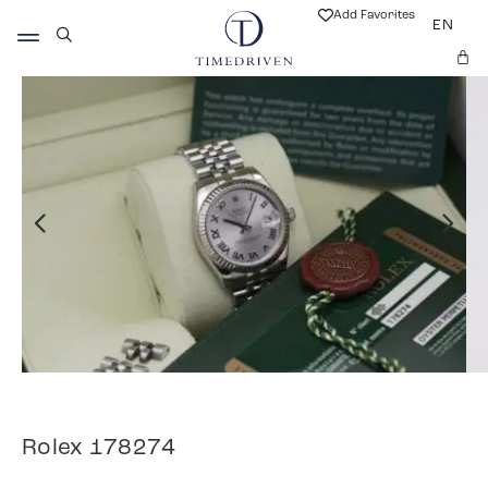
Add Favorites
EN
Rolex 178274