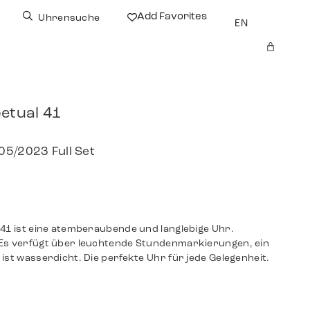
Add Favorites
Uhrensuche
EN
etual 41
05/2023 Full Set
 41 ist eine atemberaubende und langlebige Uhr.
 Es verfügt über leuchtende Stundenmarkierungen, ein
ist wasserdicht. Die perfekte Uhr für jede Gelegenheit.