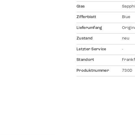
Glas
Sapph
Zifferblatt
Blue
Lieferumfang
Origin
Zustand
neu
Letzter Service
-
Standort
Frankf
Produktnummer
730D