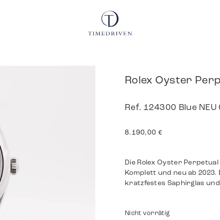
Rolex Oyster Perp
Ref. 124300 Blue NEU 
8.190,00
€
Die Rolex Oyster Perpetual
Komplett und neu ab 2023.
kratzfestes Saphirglas und 
Nicht vorrätig