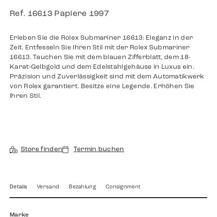
Ref. 16613 Papiere 1997
Erleben Sie die Rolex Submariner 16613: Eleganz in der
Zeit. Entfesseln Sie Ihren Stil mit der Rolex Submariner
16613. Tauchen Sie mit dem blauen Zifferblatt, dem 18-
Karat-Gelbgold und dem Edelstahlgehäuse in Luxus ein.
Präzision und Zuverlässigkeit sind mit dem Automatikwerk
von Rolex garantiert. Besitze eine Legende. Erhöhen Sie
Ihren Stil.
Store finden
Termin buchen
Details
Versand
Bezahlung
Consignment
Marke