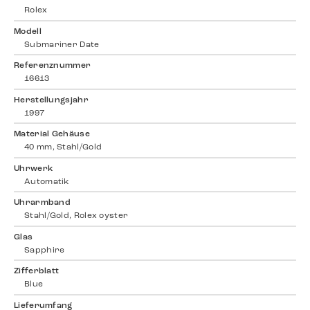
Rolex
Modell
Submariner Date
Referenznummer
16613
Herstellungsjahr
1997
Material Gehäuse
40 mm, Stahl/Gold
Uhrwerk
Automatik
Uhrarmband
Stahl/Gold, Rolex oyster
Glas
Sapphire
Zifferblatt
Blue
Lieferumfang