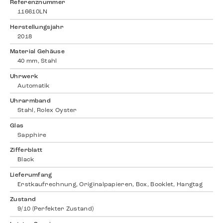
Referenznummer
116610LN
Herstellungsjahr
2018
Material Gehäuse
40 mm, Stahl
Uhrwerk
Automatik
Uhrarmband
Stahl, Rolex Oyster
Glas
Sapphire
Zifferblatt
Black
Lieferumfang
Erstkaufrechnung, Originalpapieren, Box, Booklet, Hangtag
Zustand
9/10 (Perfekter Zustand)