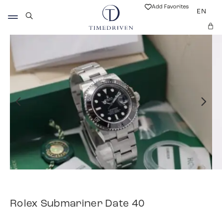
Add Favorites
EN
Rolex Submariner Date 40