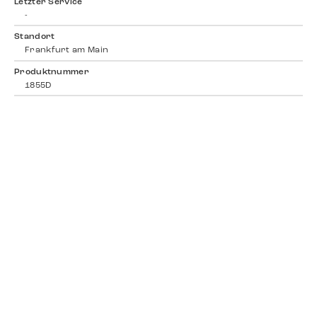
Letzter Service
-
Standort
Frankfurt am Main
Produktnummer
1855D