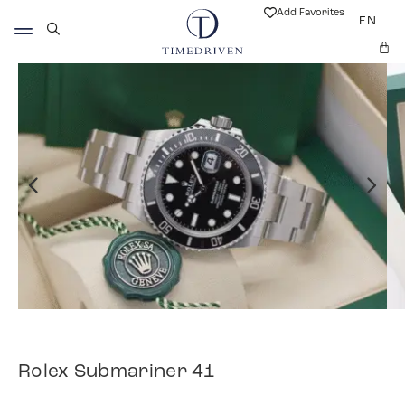
Add Favorites
EN
Rolex Submariner 41