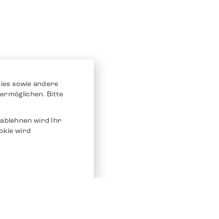
ies sowie andere
ermöglichen. Bitte
ablehnen wird Ihr
okie wird
Service
Andere Plat