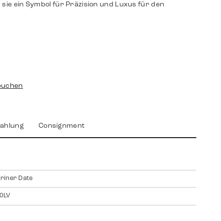
 sie ein Symbol für Präzision und Luxus für den
buchen
ahlung
Consignment
riner Date
0LV