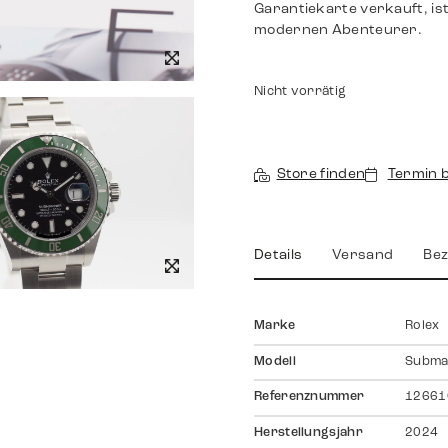
Garantiekarte verkauft, ist
modernen Abenteurer.
Nicht vorrätig
Store finden
Termin 
Details
Versand
Bez
Marke
Rolex
Modell
Subma
Referenznummer
12661
Herstellungsjahr
2024