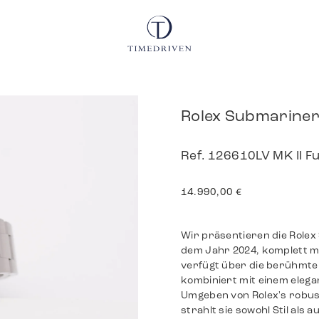
Rolex Submariner
Ref. 126610LV MK II F
14.990,00
€
Wir präsentieren die Role
dem Jahr 2024, komplett mi
verfügt über die berühmte 
kombiniert mit einem elega
Umgeben von Rolex's robus
strahlt sie sowohl Stil als