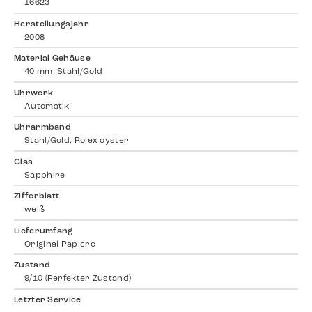
16623
Herstellungsjahr
2008
Material Gehäuse
40 mm, Stahl/Gold
Uhrwerk
Automatik
Uhrarmband
Stahl/Gold, Rolex oyster
Glas
Sapphire
Zifferblatt
weiß
Lieferumfang
Original Papiere
Zustand
9/10 (Perfekter Zustand)
Letzter Service