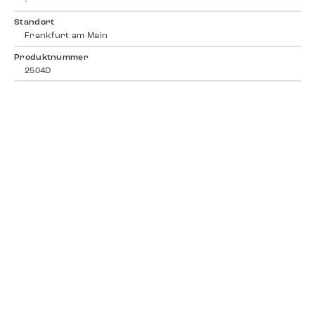
-
Standort
Frankfurt am Main
Produktnummer
2504D