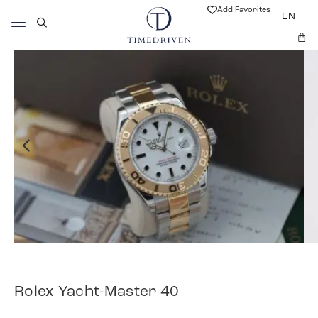
Add Favorites
EN
Rolex Yacht-Master 40