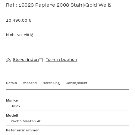
Ref.: 16623 Papiere 2008 Stahl/Gold Weiß
10.490,00
€
Nicht vorrätig
Store finden
Termin buchen
Details
Versand
Bezahlung
Consignment
Marke
Rolex
Modell
Yacht-Master 40
Referenznummer