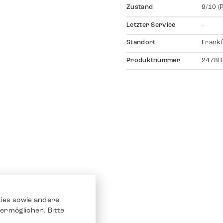
Zustand
9/10 (
Letzter Service
-
Standort
Frankf
Produktnummer
2478D
ies sowie andere
ermöglichen. Bitte