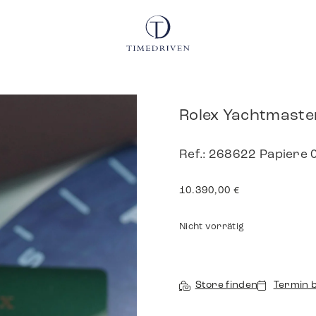
Rolex Yachtmaste
Ref.: 268622 Papiere
10.390,00
€
Nicht vorrätig
Store finden
Termin 