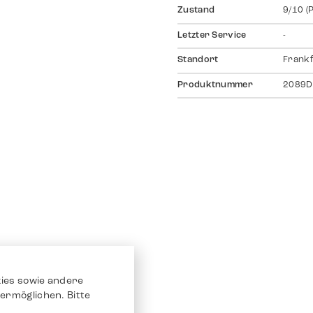
Zustand
9/10 (
Letzter Service
-
Standort
Frankf
Produktnummer
2089D
ies sowie andere
ermöglichen. Bitte