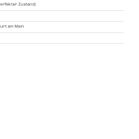
Perfekter Zustand)
urt am Main