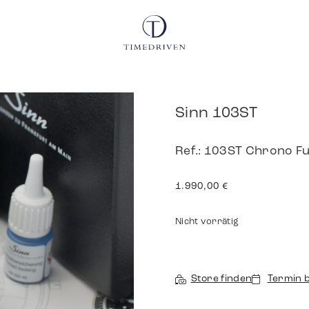
Sinn 103ST
Ref.: 103ST Chrono Fu
1.990,00
€
Nicht vorrätig
Store finden
Termin 