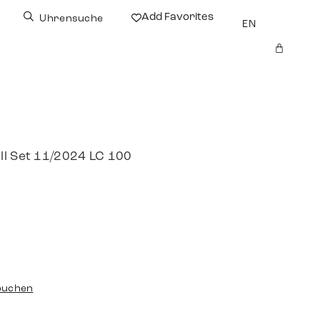
Add Favorites
Uhrensuche
EN
ll Set 11/2024 LC 100
buchen