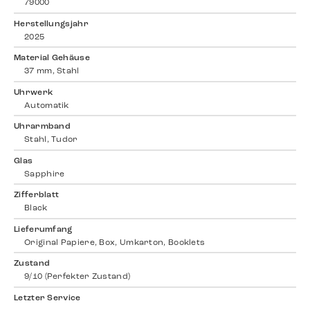
79000
Herstellungsjahr
2025
Material Gehäuse
37 mm, Stahl
Uhrwerk
Automatik
Uhrarmband
Stahl, Tudor
Glas
Sapphire
Zifferblatt
Black
Lieferumfang
Original Papiere, Box, Umkarton, Booklets
Zustand
9/10 (Perfekter Zustand)
Letzter Service