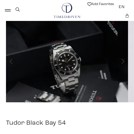
Add Favorites
EN
Tudor Black Bay 54