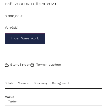
Ref.: 79360N Full Set 2021
3.890,00
€
Vorrätig
In den Warenkorb
Store finden
Termin buchen
Details
Versand
Bezahlung
Consignment
Marke
Tudor