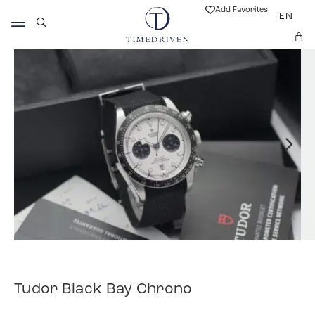
Add Favorites
EN
Tudor Black Bay Chrono