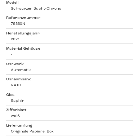
Modell
Schwarzer Bucht-Chrono
Referenznummer
79360N
Herstellungsjahr
2021
Material Gehäuse
-
Uhrwerk
Automatik
Uhrarmband
NATO
Glas
Saphir
Zifferblatt
weiß
Lieferumfang
Originale Papiere, Box