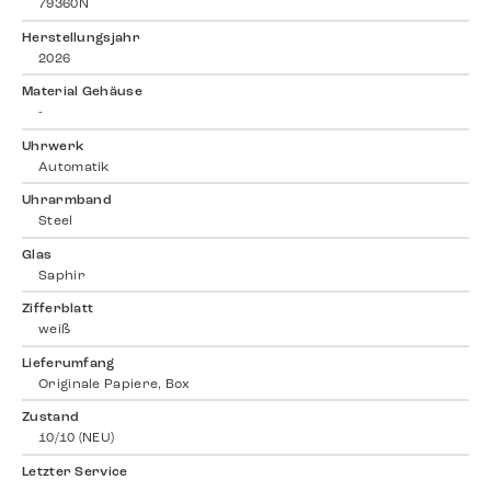
79360N
Herstellungsjahr
2026
Material Gehäuse
-
Uhrwerk
Automatik
Uhrarmband
Steel
Glas
Saphir
Zifferblatt
weiß
Lieferumfang
Originale Papiere, Box
Zustand
10/10 (NEU)
Letzter Service