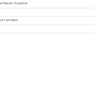
Perfekter Zustand)
urt am Main