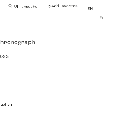
Add Favorites
Uhrensuche
EN
 Chronograph
2023
buchen