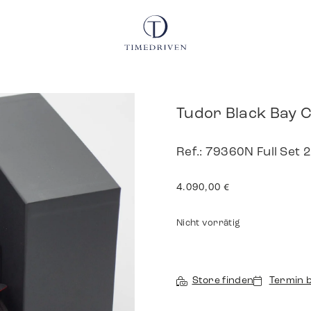
Tudor Black Bay
Ref.: 79360N Full Set 
4.090,00
€
Nicht vorrätig
Store finden
Termin 