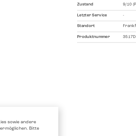
Zustand
9/10 (
Letzter Service
-
Standort
Frankf
Produktnummer
3517D
ies sowie andere
ermöglichen. Bitte