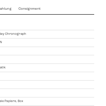
ahlung
Consignment
 Bay Chronograph
N
atik
ale Papiere, Box