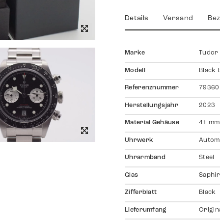
Details
Versand
Bez
Marke
Tudor
Modell
Black
Referenznummer
79360
Herstellungsjahr
2023
Material Gehäuse
41 mm
Uhrwerk
Autom
Uhrarmband
Steel
Glas
Saphir
Zifferblatt
Black
Lieferumfang
Origin