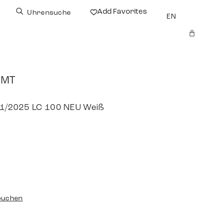
Add Favorites
Uhrensuche
EN
GMT
t 1/2025 LC 100 NEU Weiß
buchen