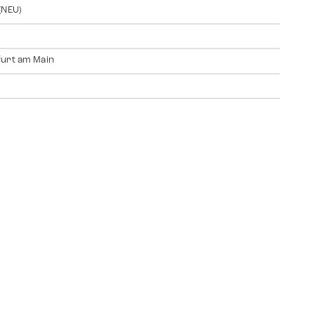
(NEU)
urt am Main