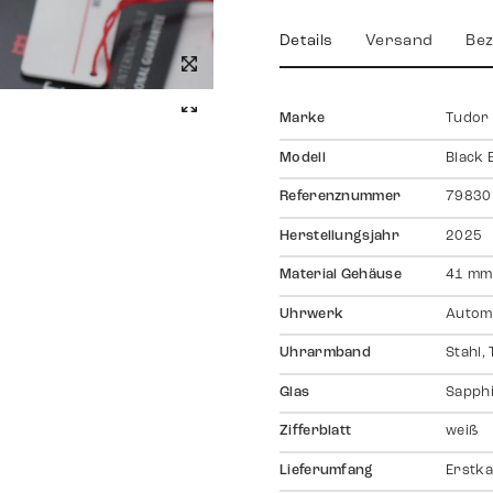
Details
Versand
Bez
Marke
Tudor
Modell
Black 
Referenznummer
79830
Herstellungsjahr
2025
Material Gehäuse
41 mm,
Uhrwerk
Autom
Uhrarmband
Stahl,
Glas
Sapph
Zifferblatt
weiß
Lieferumfang
Erstka