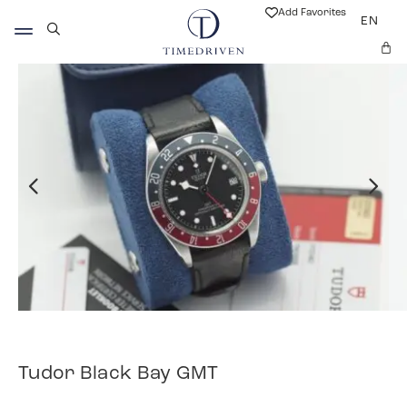
Add Favorites
EN
Tudor Black Bay GMT