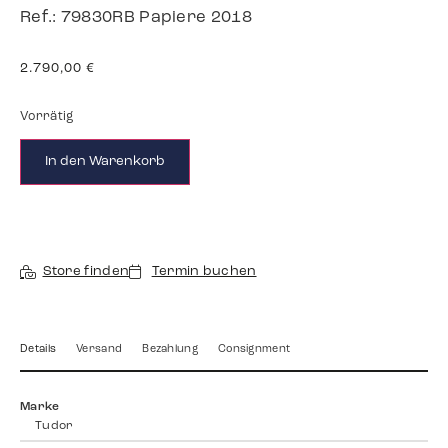
Ref.: 79830RB Papiere 2018
2.790,00
€
Vorrätig
In den Warenkorb
Store finden
Termin buchen
Details
Versand
Bezahlung
Consignment
Marke
Tudor