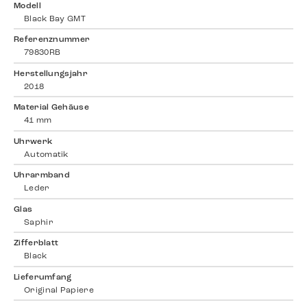
Modell
Black Bay GMT
Referenznummer
79830RB
Herstellungsjahr
2018
Material Gehäuse
41 mm
Uhrwerk
Automatik
Uhrarmband
Leder
Glas
Saphir
Zifferblatt
Black
Lieferumfang
Original Papiere