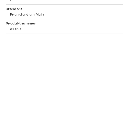
-
Standort
Frankfurt am Main
Produktnummer
3413D