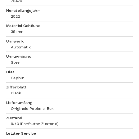
79470
Herstellungsjahr
2022
Material Gehäuse
39 mm
Uhrwerk
Automatik
Uhrarmband
Steel
Glas
Saphir
Zifferblatt
Black
Lieferumfang
Originale Papiere, Box
Zustand
9/10 (Perfekter Zustand)
Letzter Service