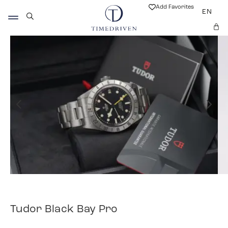
Add Favorites
EN
Tudor Black Bay Pro