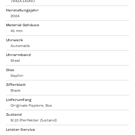
7941A1A0NU
Herstellungsjahr
2024
Material Gehäuse
41 mm
Uhrwerk
Automatik
Uhrarmband
Steel
Glas
Saphir
Zifferblatt
Black
Lieferumfang
Originale Papiere, Box
Zustand
9/10 (Perfekter Zustand)
Letzter Service