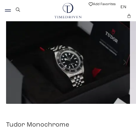
Add Favorites
EN
Tudor Monochrome