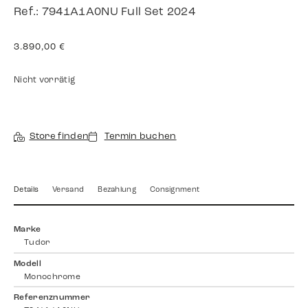
Ref.: 7941A1A0NU Full Set 2024
3.890,00
€
Nicht vorrätig
Store finden
Termin buchen
Details
Versand
Bezahlung
Consignment
Marke
Tudor
Modell
Monochrome
Referenznummer