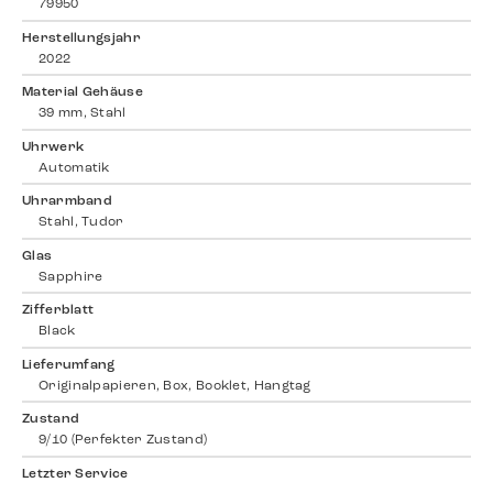
79950
Herstellungsjahr
2022
Material Gehäuse
39 mm, Stahl
Uhrwerk
Automatik
Uhrarmband
Stahl, Tudor
Glas
Sapphire
Zifferblatt
Black
Lieferumfang
Originalpapieren, Box, Booklet, Hangtag
Zustand
9/10 (Perfekter Zustand)
Letzter Service