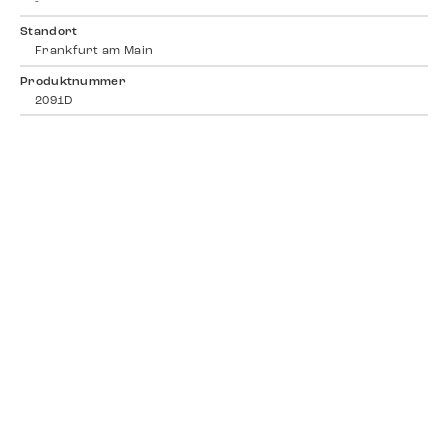
-
Standort
Frankfurt am Main
Produktnummer
2091D