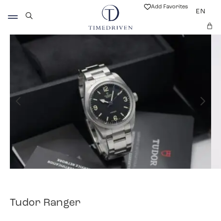
Add Favorites
EN
Tudor Ranger