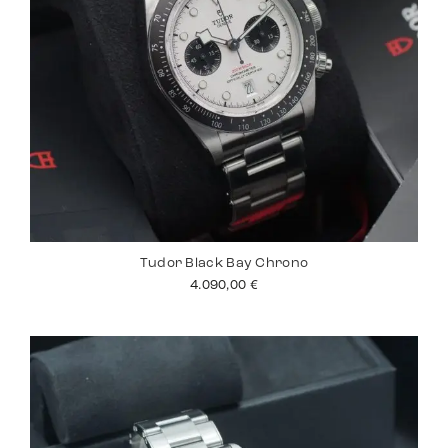
Tudor Black Bay Chrono
4.090,00
€