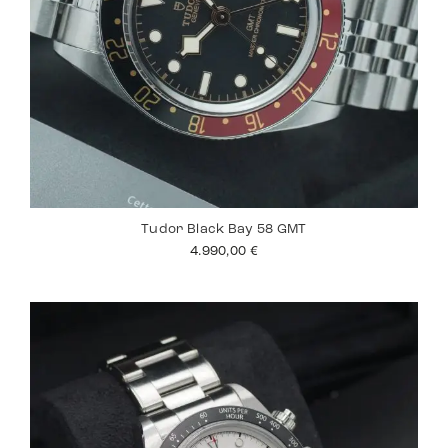
Tudor Black Bay 58 GMT
4.990,00
€