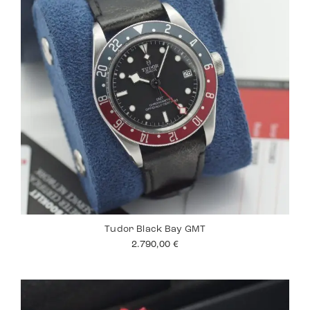
Tudor Black Bay GMT
2.790,00
€