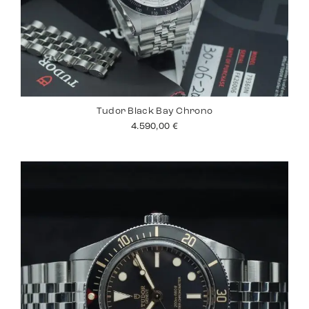
Tudor Black Bay Chrono
4.590,00
€