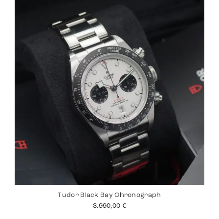
Tudor Black Bay Chronograph
3.990,00
€