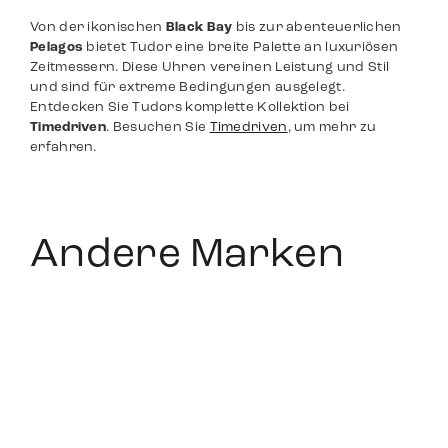
Von der ikonischen
Black Bay
bis zur abenteuerlichen
Pelagos
bietet Tudor eine breite Palette an luxuriösen
Zeitmessern. Diese Uhren vereinen Leistung und Stil
und sind für extreme Bedingungen ausgelegt.
Entdecken Sie Tudors komplette Kollektion bei
Timedriven
. Besuchen Sie
Timedriven
, um mehr zu
erfahren.
Andere Marken
Rolex
Patek
Philippe
Alle Uhren
Alle Uhren