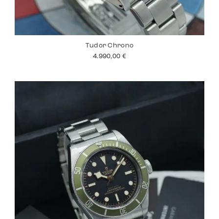
Tudor Chrono
4.990,00
€