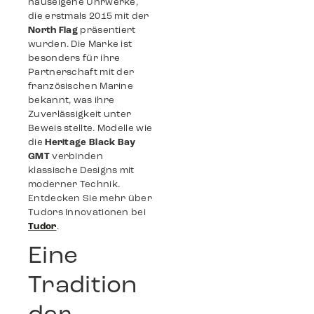
hauseigene Uhrwerke,
die erstmals 2015 mit der
North Flag
präsentiert
wurden. Die Marke ist
besonders für ihre
Partnerschaft mit der
französischen Marine
bekannt, was ihre
Zuverlässigkeit unter
Beweis stellte. Modelle wie
die
Heritage Black Bay
GMT
verbinden
klassische Designs mit
moderner Technik.
Entdecken Sie mehr über
Tudors Innovationen bei
Tudor
.
Eine
Tradition