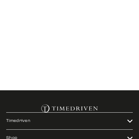
Timedriven
Shop