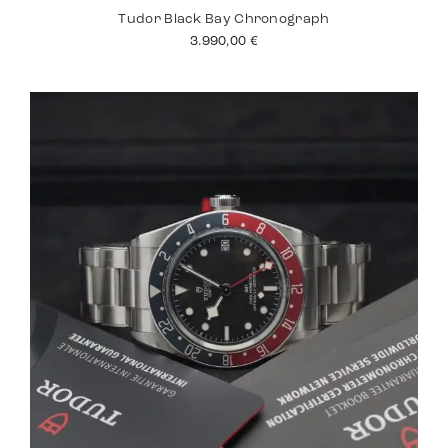
Tudor Black Bay Chronograph
3.990,00
€