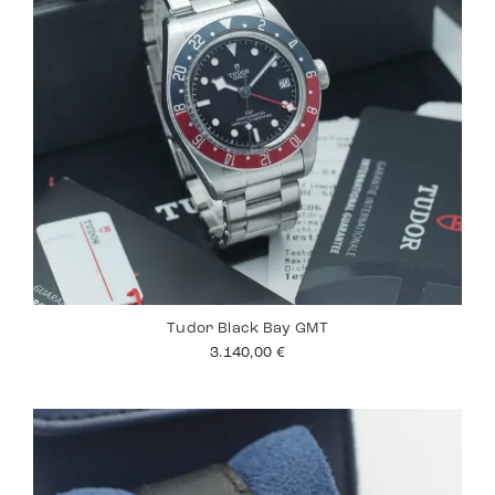
Tudor Black Bay GMT
3.140,00
€