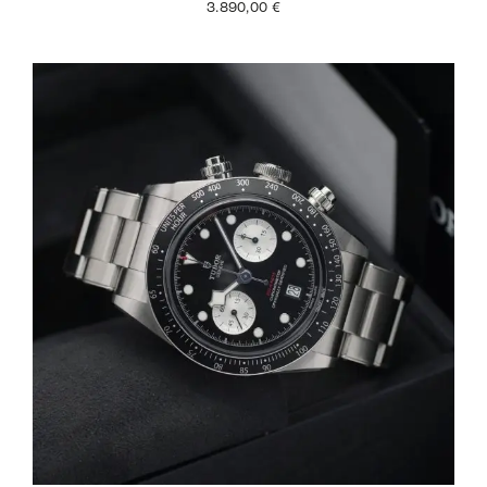
3.890,00
€