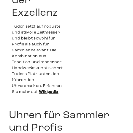
der
Exzellenz
Tudor setzt auf robuste
und stilvolle Zeitmesser
und bleibt sowohl für
Profis als auch für
Sammler relevant. Die
Kombination aus
Tradition und moderner
Handwerkskunst sichert
Tudors Platz unter den
führenden
Uhrenmarken. Erfahren
Sie mehr auf
Wikipedia
​.
Uhren für Sammler
und Profis