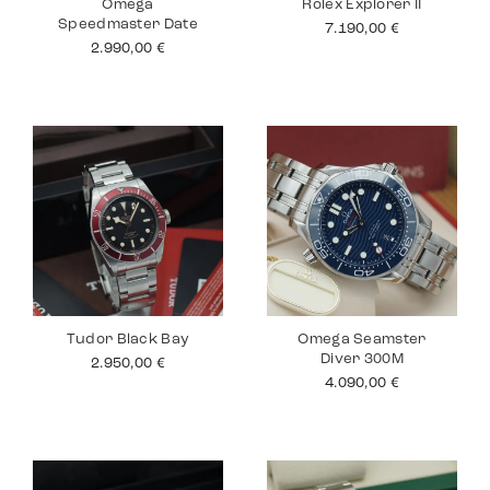
Omega
Rolex Explorer II
Speedmaster Date
7.190,00
€
2.990,00
€
Tudor Black Bay
Omega Seamster
Diver 300M
2.950,00
€
4.090,00
€