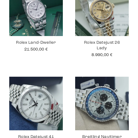
Rolex Land-Dweller
Rolex Datejust 26
Lady
21.500,00
€
8.990,00
€
Rolex Datejust 41
Breitling Navitimer