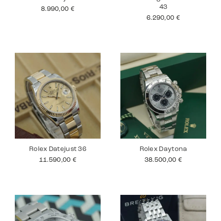
43
8.990,00
€
6.290,00
€
Rolex Datejust 36
Rolex Daytona
11.590,00
€
38.500,00
€