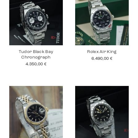
Tudor Black Bay
Rolex Air King
Chronograph
6.490,00
€
4.350,00
€