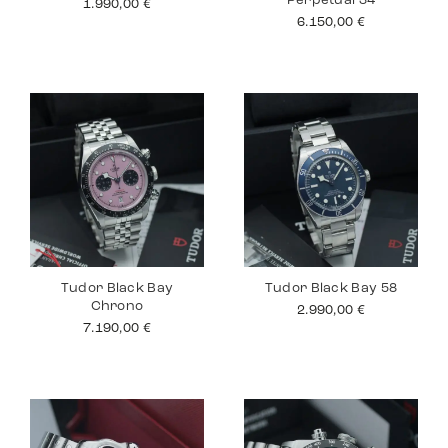
Perpetual 34
1.990,00
€
6.150,00
€
Tudor Black Bay
Tudor Black Bay 58
Chrono
2.990,00
€
7.190,00
€