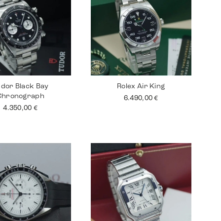
dor Black Bay
Rolex Air King
Chronograph
6.490,00
€
4.350,00
€