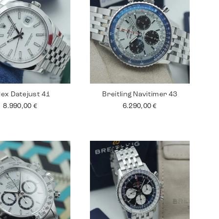
lex Datejust 41
Breitling Navitimer 43
8.990,00
€
6.290,00
€