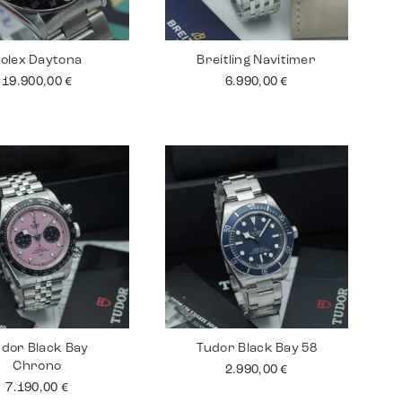
olex Daytona
Breitling Navitimer
19.900,00
€
6.990,00
€
dor Black Bay
Tudor Black Bay 58
Chrono
2.990,00
€
7.190,00
€