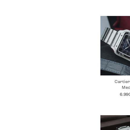
Cartie
Me
6.99