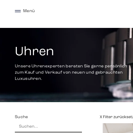
Menü
Uhren
Unsere Uhrenexperten beraten Sie gerne persönlich
zum Kauf und Verkauf von neuen und gebrauchten
Luxusuhren.
Suche
X Filter zurückset