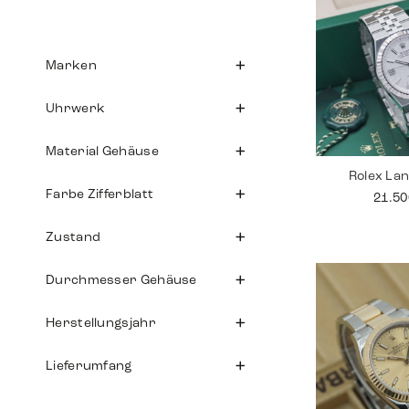
Marken
Uhrwerk
Material Gehäuse
Rolex La
Farbe Zifferblatt
21.5
Zustand
Durchmesser Gehäuse
Herstellungsjahr
Lieferumfang