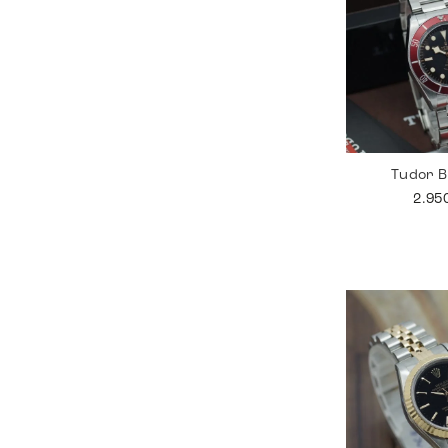
Tudor B
2.95