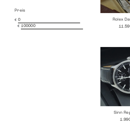
Preis
Rolex Da
€
€
11.5
Sinn Re
1.99