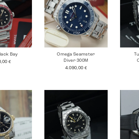
lack Bay
Omega Seamster
Tu
Diver 300M
0,00
€
4.090,00
€