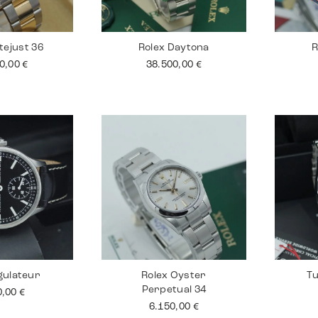
tejust 36
Rolex Daytona
R
90,00
€
38.500,00
€
gulateur
Rolex Oyster
Tu
Perpetual 34
0,00
€
6.150,00
€