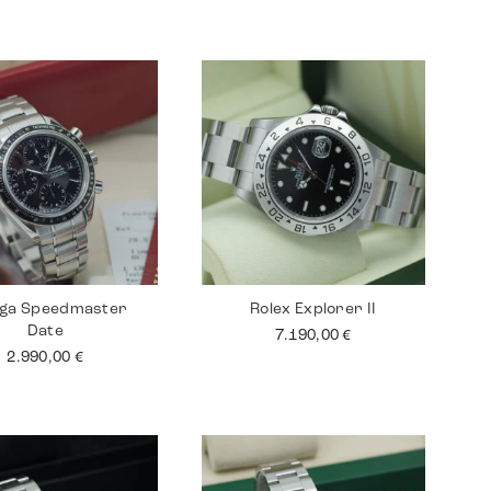
ga Speedmaster
Rolex Explorer II
Date
7.190,00
€
2.990,00
€