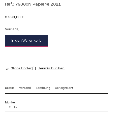
Ref.: 79360N Papiere 2021
3.990,00
€
Vorrätig
In den Warenkorb
Store finden
Termin buchen
Details
Versand
Bezahlung
Consignment
Marke
Tudor