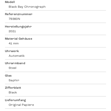
Modell
Black Bay Chronograph
Referenznummer
79360N
Herstellungsjahr
2021
Material Gehäuse
41 mm
Uhrwerk
Automatik
Uhrarmband
Steel
Glas
Saphir
Zifferblatt
Black
Lieferumfang
Original Papiere