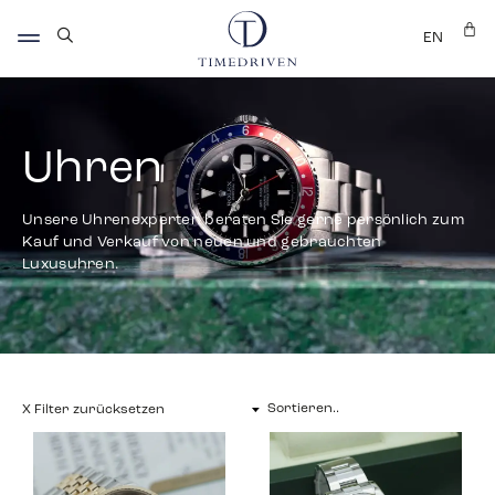
EN
Uhren
Unsere Uhrenexperten beraten Sie gerne persönlich zum
Kauf und Verkauf von neuen und gebrauchten
Luxusuhren.
X Filter zurücksetzen