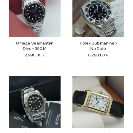
Omega Seamaster
Rolex Submariner
Diver 300 M
No Date
2.990,00
€
8.290,00
€