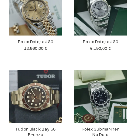
Rolex Datejust 36
Rolex Datejust 36
12.990,00
€
6.190,00
€
Tudor Black Bay 58
Rolex Submariner
Bronze
No Date