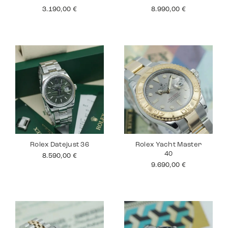
3.190,00
€
8.990,00
€
Rolex Datejust 36
Rolex Yacht Master
40
8.590,00
€
9.690,00
€