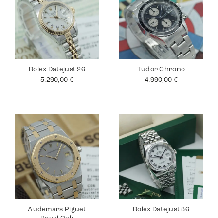
Rolex Datejust 26
Tudor Chrono
5.290,00
€
4.990,00
€
Audemars Piguet
Rolex Datejust 36