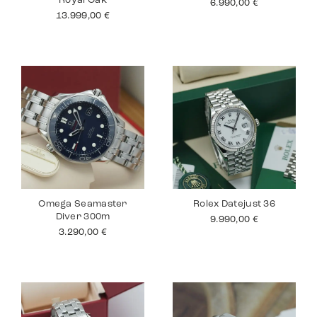
Royal Oak
6.990,00
€
13.999,00
€
Omega Seamaster
Rolex Datejust 36
Diver 300m
9.990,00
€
3.290,00
€