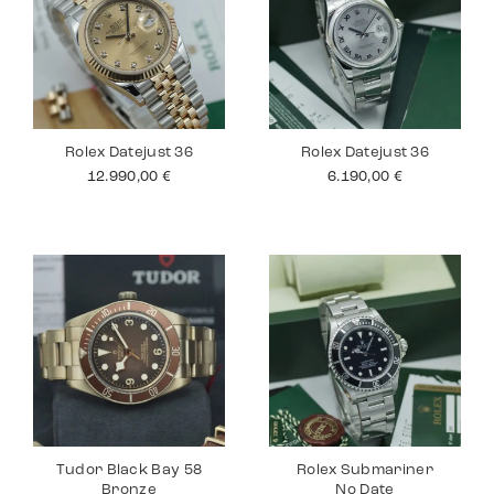
Rolex Datejust 36
Rolex Datejust 36
12.990,00
€
6.190,00
€
Tudor Black Bay 58
Rolex Submariner
Bronze
No Date