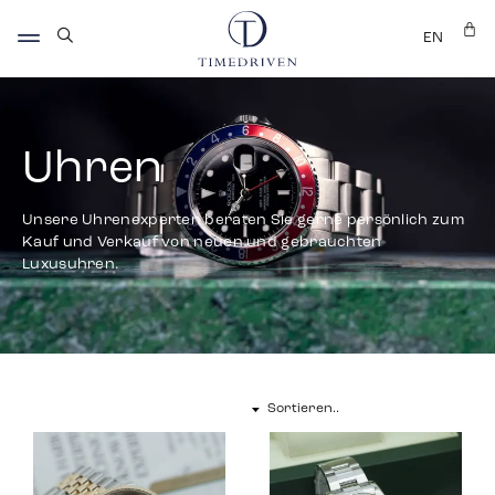
EN
Uhren
Unsere Uhrenexperten beraten Sie gerne persönlich zum
Kauf und Verkauf von neuen und gebrauchten
Luxusuhren.