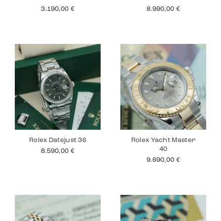
3.190,00
€
8.990,00
€
Rolex Datejust 36
Rolex Yacht Master
40
8.590,00
€
9.690,00
€