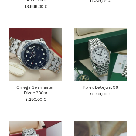
Royal Oak
6.990,00
€
13.999,00
€
Omega Seamaster
Rolex Datejust 36
Diver 300m
9.990,00
€
3.290,00
€