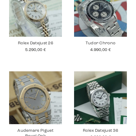
Rolex Datejust 26
Tudor Chrono
5.290,00
€
4.990,00
€
Audemars Piguet
Rolex Datejust 36