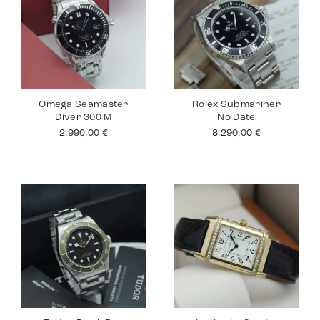
Omega Seamaster
Rolex Submariner
Diver 300 M
No Date
2.990,00
€
8.290,00
€