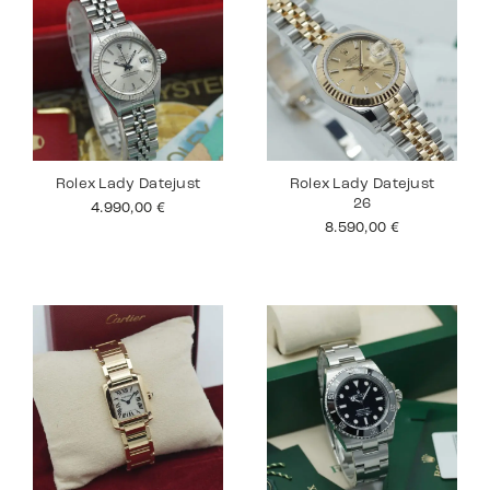
Rolex Lady Datejust
Rolex Lady Datejust
26
4.990,00
€
8.590,00
€