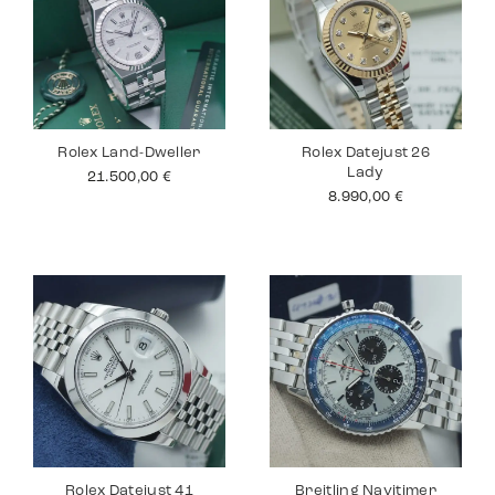
Rolex Land-Dweller
Rolex Datejust 26
Lady
21.500,00
€
8.990,00
€
Rolex Datejust 41
Breitling Navitimer