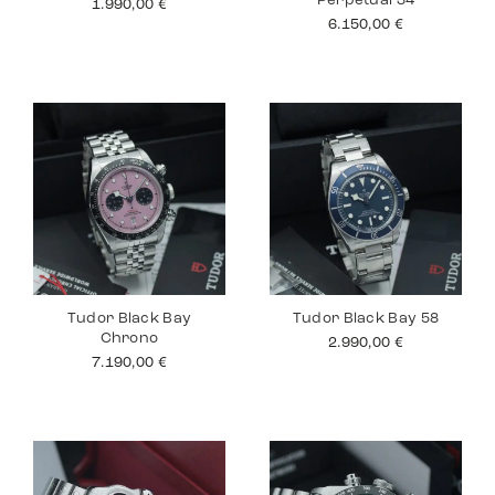
Perpetual 34
1.990,00
€
6.150,00
€
Tudor Black Bay
Tudor Black Bay 58
Chrono
2.990,00
€
7.190,00
€