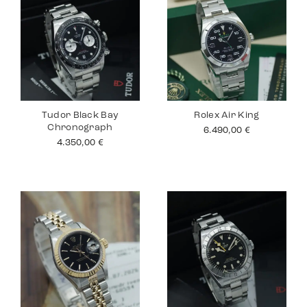
Tudor Black Bay
Rolex Air King
Chronograph
6.490,00
€
4.350,00
€