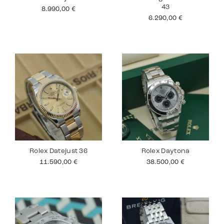
43
8.990,00
€
6.290,00
€
Rolex Datejust 36
Rolex Daytona
11.590,00
€
38.500,00
€