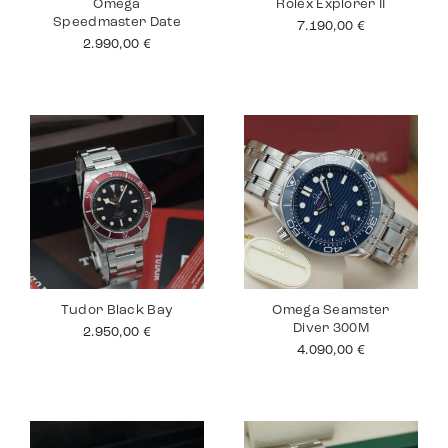
Omega
Rolex Explorer II
Speedmaster Date
7.190,00
€
2.990,00
€
Tudor Black Bay
Omega Seamster
Diver 300M
2.950,00
€
4.090,00
€