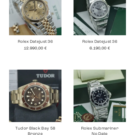
Rolex Datejust 36
Rolex Datejust 36
12.990,00
€
6.190,00
€
Tudor Black Bay 58
Rolex Submariner
Bronze
No Date