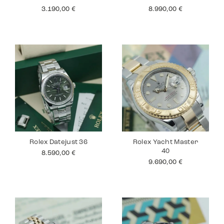
3.190,00
€
8.990,00
€
Rolex Datejust 36
Rolex Yacht Master
40
8.590,00
€
9.690,00
€