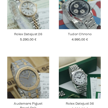
Rolex Datejust 26
Tudor Chrono
5.290,00
€
4.990,00
€
Audemars Piguet
Rolex Datejust 36