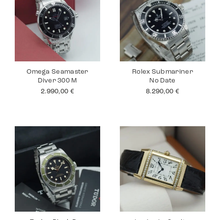
Omega Seamaster
Rolex Submariner
Diver 300 M
No Date
2.990,00
€
8.290,00
€