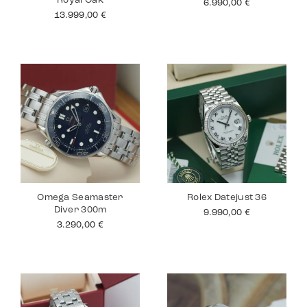
Royal Oak
6.990,00
€
13.999,00
€
Omega Seamaster
Rolex Datejust 36
Diver 300m
9.990,00
€
3.290,00
€