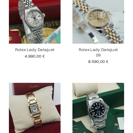
Rolex Lady Datejust
Rolex Lady Datejust
26
4.990,00
€
8.590,00
€