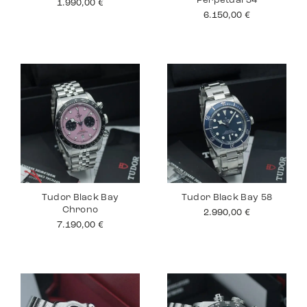
Perpetual 34
1.990,00
€
6.150,00
€
Tudor Black Bay
Tudor Black Bay 58
Chrono
2.990,00
€
7.190,00
€