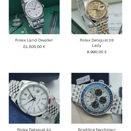
Rolex Land-Dweller
Rolex Datejust 26
Lady
21.500,00
€
8.990,00
€
Rolex Datejust 41
Breitling Navitimer