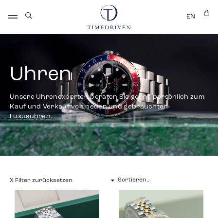
EN
Uhren
Unsere Uhrenexperten beraten Sie gerne persönlich zum
Kauf und Verkauf von neuen und gebrauchten
Luxusuhren.
X Filter zurücksetzen