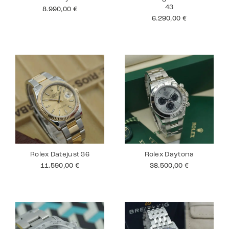
43
8.990,00
€
6.290,00
€
Rolex Datejust 36
Rolex Daytona
11.590,00
€
38.500,00
€