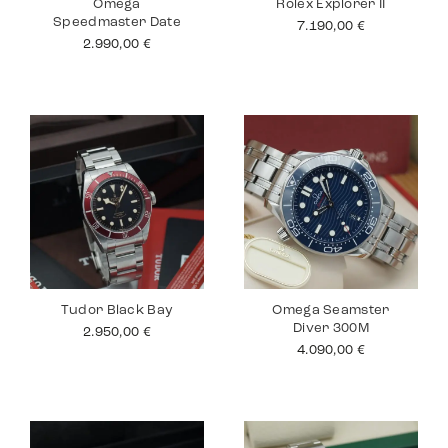
Omega
Rolex Explorer II
Speedmaster Date
7.190,00
€
2.990,00
€
Tudor Black Bay
Omega Seamster
Diver 300M
2.950,00
€
4.090,00
€