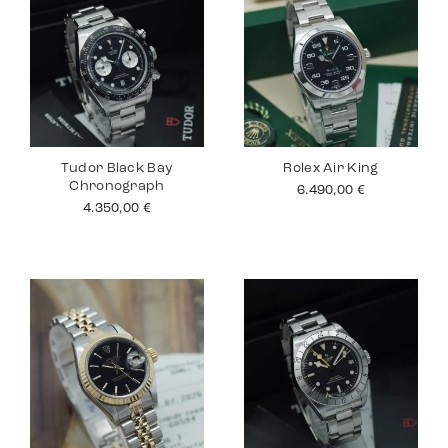
Tudor Black Bay
Rolex Air King
Chronograph
6.490,00
€
4.350,00
€