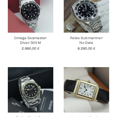
Omega Seamaster
Rolex Submariner
Diver 300 M
No Date
2.990,00
€
8.290,00
€