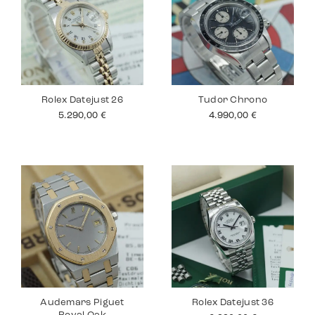
Rolex Datejust 26
Tudor Chrono
5.290,00
€
4.990,00
€
Audemars Piguet
Rolex Datejust 36