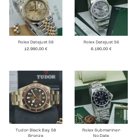
Rolex Datejust 36
Rolex Datejust 36
12.990,00
€
6.190,00
€
Tudor Black Bay 58
Rolex Submariner
Bronze
No Date