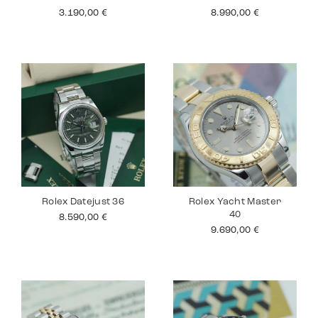
3.190,00
€
8.990,00
€
Rolex Datejust 36
Rolex Yacht Master
40
8.590,00
€
9.690,00
€