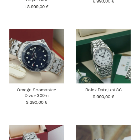
Royal Oak
6.990,00
€
13.999,00
€
Omega Seamaster
Rolex Datejust 36
Diver 300m
9.990,00
€
3.290,00
€