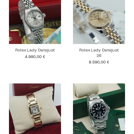
Rolex Lady Datejust
Rolex Lady Datejust
26
4.990,00
€
8.590,00
€