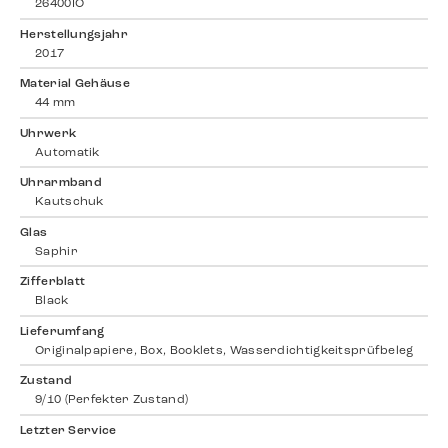
26400IO
Herstellungsjahr
2017
Material Gehäuse
44 mm
Uhrwerk
Automatik
Uhrarmband
Kautschuk
Glas
Saphir
Zifferblatt
Black
Lieferumfang
Originalpapiere, Box, Booklets, Wasserdichtigkeitsprüfbeleg
Zustand
9/10 (Perfekter Zustand)
Letzter Service