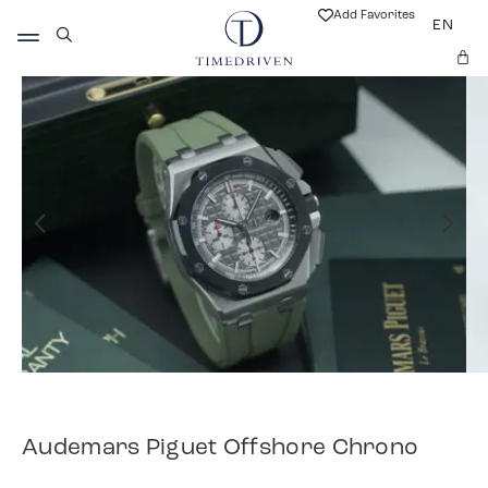
Add Favorites
EN
Audemars Piguet Offshore Chrono