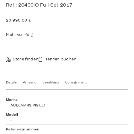
Ref.: 26400IO Full Set 2017
20.990,00
€
Nicht vorrätig
Store finden
Termin buchen
Details
Versand
Bezahlung
Consignment
Marke
AUDEMARS PIGUET
Modell
-
Referenznummer