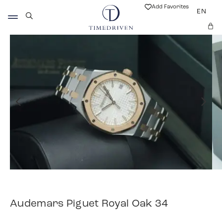
Add Favorites
EN
Audemars Piguet Royal Oak 34