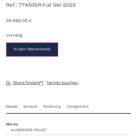
Ref.: 77450SR Full Set 2023
39.990,00
€
Vorrätig
In den Warenkorb
Store finden
Termin buchen
Details
Versand
Bezahlung
Consignment
Marke
AUDEMARS PIGUET