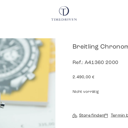
Breitling Chrono
Ref.: A41360 2000
2.490,00
€
Nicht vorrätig
Store finden
Termin 