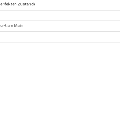
Perfekter Zustand)
urt am Main