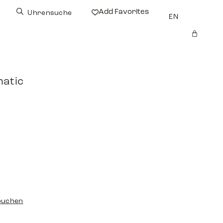
Add Favorites
Uhrensuche
EN
matic
buchen