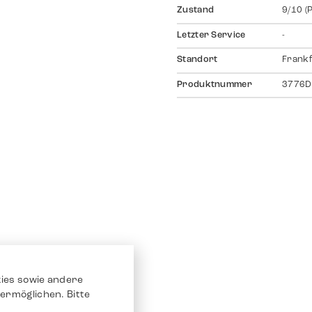
Zustand
9/10 (
Letzter Service
-
Standort
Frankf
Produktnummer
3776D
ies sowie andere
ermöglichen. Bitte