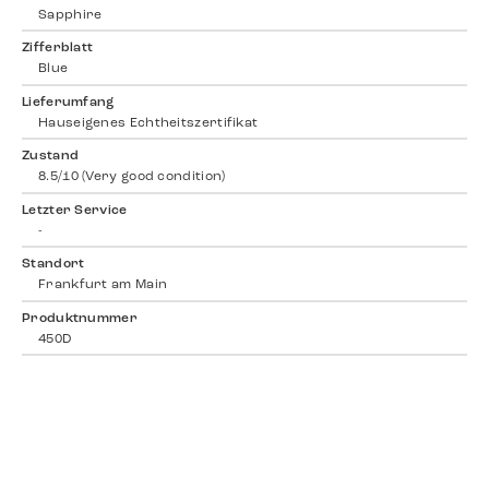
Sapphire
Zifferblatt
Blue
Lieferumfang
Hauseigenes Echtheitszertifikat
Zustand
8.5/10 (Very good condition)
Letzter Service
-
Standort
Frankfurt am Main
Produktnummer
450D