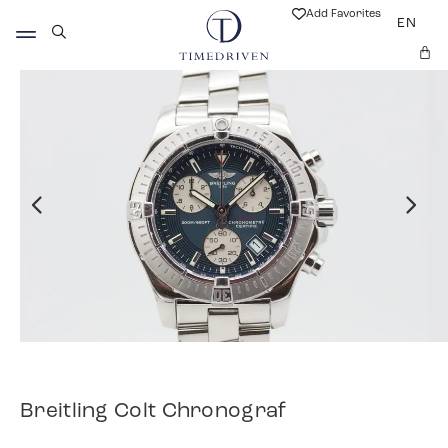
Add Favorites
EN
Breitling Colt Chronograf