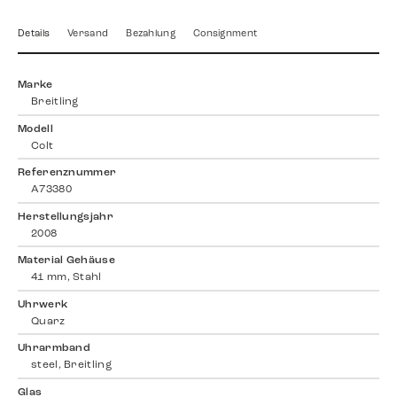
Details
Versand
Bezahlung
Consignment
Marke
Breitling
Modell
Colt
Referenznummer
A73380
Herstellungsjahr
2008
Material Gehäuse
41 mm, Stahl
Uhrwerk
Quarz
Uhrarmband
steel, Breitling
Glas