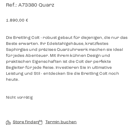
Ref.: A73380 Quarz
1.890,00
€
Die Breitling Colt - robust gebaut für diejenigen, die nur das
Beste erwarten. Ihr Edelstahlgehäuse, kratzfestes
Saphirglas und präzises Quarzuhrwerk machen sie ideal
für jedes Abenteuer. Mit ihrem kühnen Design und
praktischen Eigenschaften ist die Colt der perfekte
Begleiter für jede Reise. Investieren Sie in ultimative
Leistung und Stil - entdecken Sie die Breitling Colt noch
heute.
Nicht vorrätig
Store finden
Termin buchen