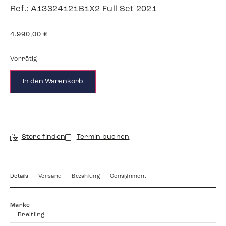
Ref.: A13324121B1X2 Full Set 2021
4.990,00
€
Vorrätig
In den Warenkorb
Store finden
Termin buchen
Details
Versand
Bezahlung
Consignment
Marke
Breitling