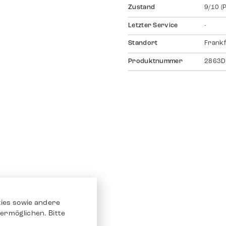
Zustand
9/10 (
Letzter Service
-
Standort
Frankf
Produktnummer
2863D
ies sowie andere
ermöglichen. Bitte