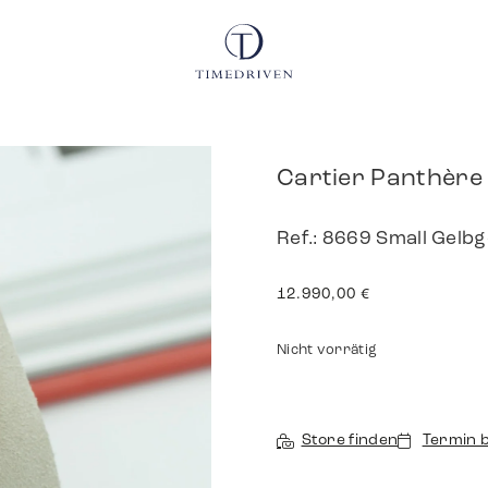
Cartier Panthère
Ref.: 8669 Small Gelb
12.990,00
€
Nicht vorrätig
Store finden
Termin 