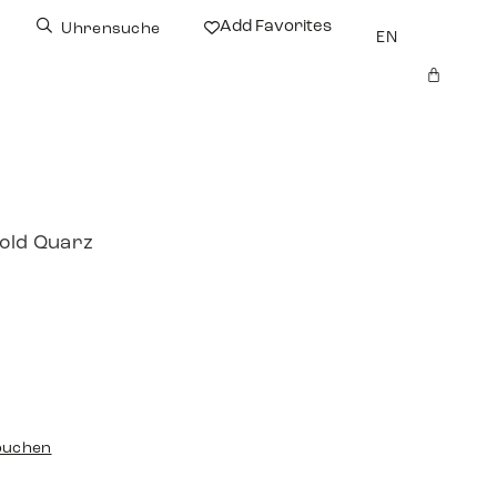
Add Favorites
Uhrensuche
EN
gold Quarz
buchen