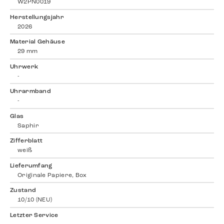
W2PN0019
Herstellungsjahr
2026
Material Gehäuse
29 mm
Uhrwerk
-
Uhrarmband
-
Glas
Saphir
Zifferblatt
weiß
Lieferumfang
Originale Papiere, Box
Zustand
10/10 (NEU)
Letzter Service