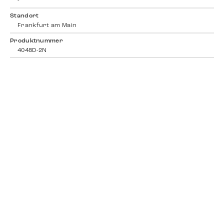
-
Standort
Frankfurt am Main
Produktnummer
4048D-2N