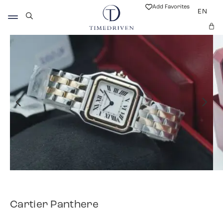
Add Favorites
EN
Cartier Panthere