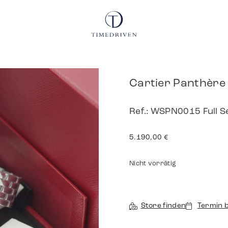
Cartier Panthèr
Ref.: WSPN0015 Full 
5.190,00
€
Nicht vorrätig
Store finden
Termin 