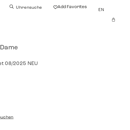
Add Favorites
Uhrensuche
EN
e Dame
Set 08/2025 NEU
buchen