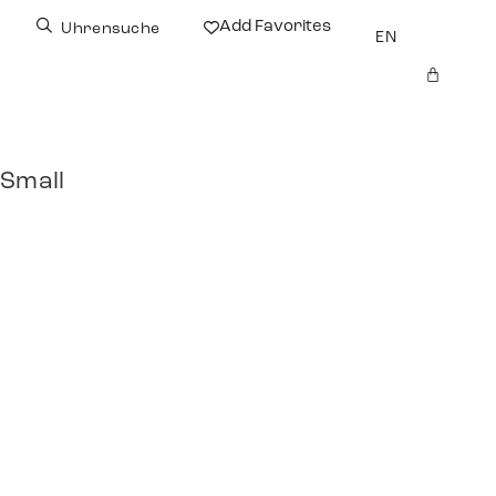
Add Favorites
Uhrensuche
EN
 Small