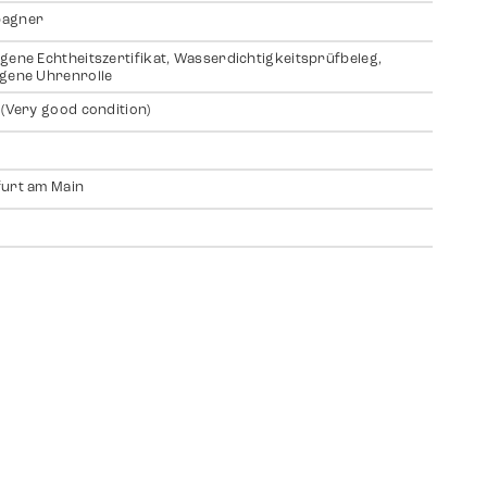
agner
gene Echtheitszertifikat, Wasserdichtigkeitsprüfbeleg,
gene Uhrenrolle
 (Very good condition)
urt am Main